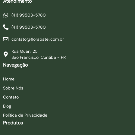
Atendimento
(41) 99503-5780
(41) 99503-5780
contato@florabatel.com.br
Rua Quari, 25
São Francisco, Curitiba - PR
Navegação
Home
Sobre Nós
Contato
Blog
Política de Privacidade
Produtos