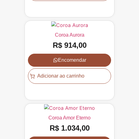
Coroa Aurora
R$
914,00
Encomendar
Adicionar ao carrinho
Coroa Amor Eterno
R$
1.034,00