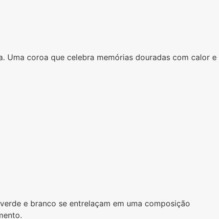
ora. Uma coroa que celebra memórias douradas com calor e
 verde e branco se entrelaçam em uma composição
mento.