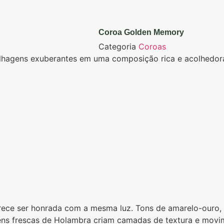
Coroa Golden Memory
Categoria
Coroas
e folhagens exuberantes em uma composição rica e acolhed
ce ser honrada com a mesma luz. Tons de amarelo-ouro,
gens frescas de Holambra criam camadas de textura e movi