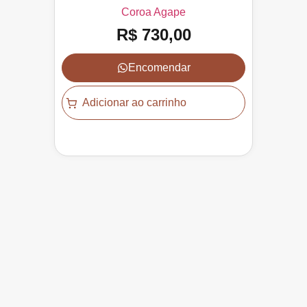
Coroa Agape
R$
730,00
Encomendar
Adicionar ao carrinho