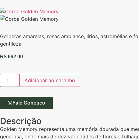
Gerberas amarelas, rosas ambiance, lírios, astromélias 
gentileza.
R$
662,00
Adicionar ao carrinho
Fale Conosco
Descrição
Golden Memory representa uma memória dourada que mere
generosa, onde mais de dez variedades de flores e folha