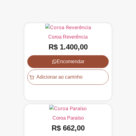
Coroa Reverência
R$
1.400,00
Encomendar
Adicionar ao carrinho
Coroa Paraíso
R$
662,00