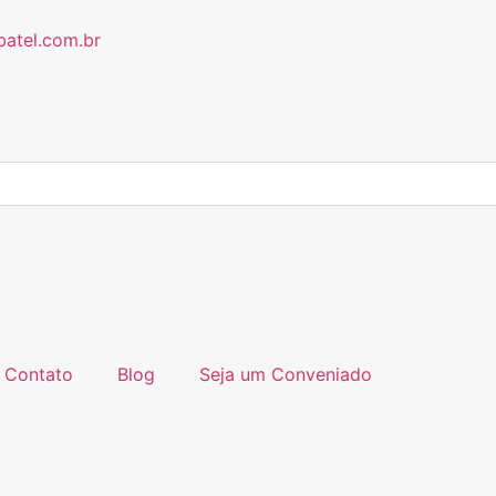
batel.com.br
Contato
Blog
Seja um Conveniado