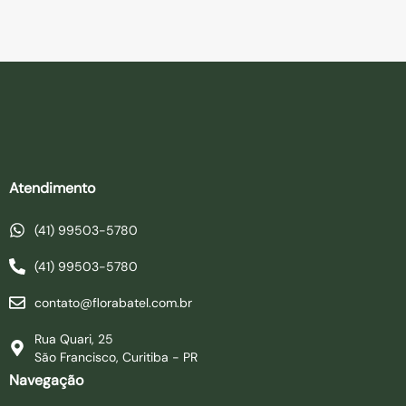
Atendimento
(41) 99503-5780
(41) 99503-5780
contato@florabatel.com.br
Rua Quari, 25
São Francisco, Curitiba - PR
Navegação