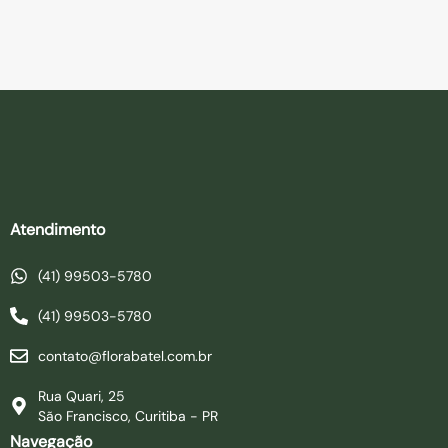
Atendimento
(41) 99503-5780
(41) 99503-5780
contato@florabatel.com.br
Rua Quari, 25
São Francisco, Curitiba - PR
Navegação