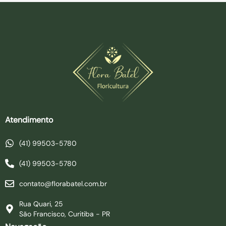
Atendimento
(41) 99503-5780
(41) 99503-5780
contato@florabatel.com.br
Rua Quari, 25
São Francisco, Curitiba - PR