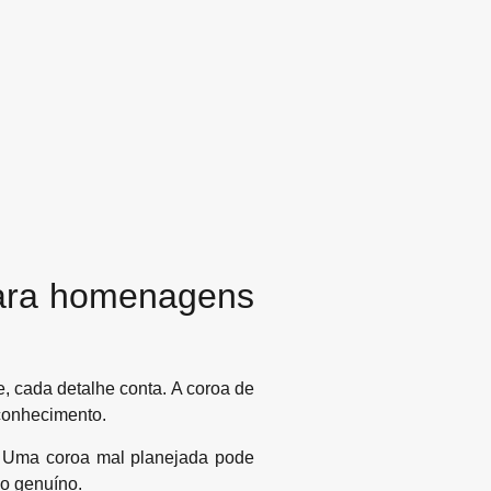
para homenagens
cada detalhe conta. A coroa de
econhecimento.
ão. Uma coroa mal planejada pode
o genuíno.