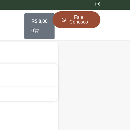
Fale
R$
0,00
Conosco
0