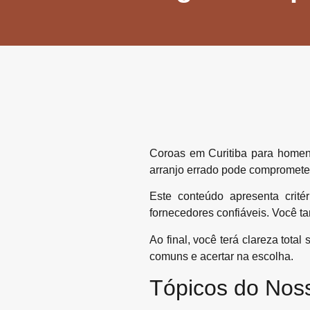
Coroas em Curitiba para homen
arranjo errado pode compromete
Este conteúdo apresenta crité
fornecedores confiáveis. Você t
Ao final, você terá clareza tot
comuns e acertar na escolha.
Tópicos do Nos