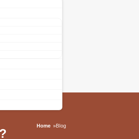
Home
»
Blog
s?