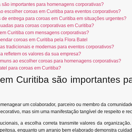
a são importantes para homenagens corporativas?
 ao escolher coroas em Curitiba para eventos corporativos?
de entrega para coroas em Curitiba em situações urgentes?
quadas para coroas corporativas em Curitiba?
 em Curitiba com mensagens corporativas?
ndar coroas em Curitiba pela Flora Batel
oas tradicionais e modernas para eventos corporativos?
a refletem os valores da sua empresa?
omuns ao escolher coroas para homenagens corporativas?
atel para coroas em Curitiba?
 em Curitiba são importantes 
enagear um colaborador, parceiro ou membro da comunidade, 
decorativo, mas sim uma manifestação tangível de respeito e r
tucionais, a escolha correta transmite valores da organizaç
speitosa, enquanto um arranjo bem elaborado demonstra cuidad