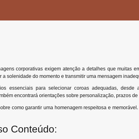
agens corporativas exigem atenção a detalhes que muitas e
r a solenidade do momento e transmitir uma mensagem inadeq
rios essenciais para selecionar coroas adequadas, desde 
ambém encontrará orientações sobre personalização, prazos de e
al sobre como garantir uma homenagem respeitosa e memorável. 
so Conteúdo: