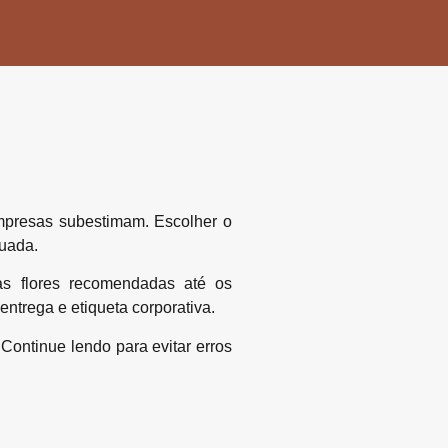
mpresas subestimam. Escolher o
uada.
as flores recomendadas até os
ntrega e etiqueta corporativa.
Continue lendo para evitar erros