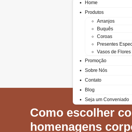
Home
Produtos
Arranjos
Buquês
Coroas
Presentes Espec
Vasos de Flores
Promoção
Sobre Nós
Contato
Blog
Seja um Conveniado
Como escolher cor
homenagens corpor