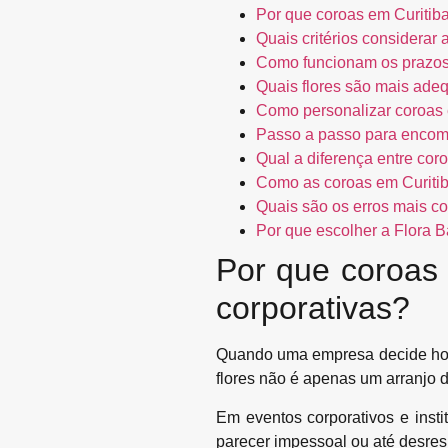
Por que coroas em Curitib
Quais critérios considerar
Como funcionam os prazos 
Quais flores são mais ade
Como personalizar coroas
Passo a passo para encome
Qual a diferença entre cor
Como as coroas em Curitib
Quais são os erros mais c
Por que escolher a Flora B
Por que coroas
corporativas?
Quando uma empresa decide hom
flores não é apenas um arranjo 
Em eventos corporativos e insti
parecer impessoal ou até desre