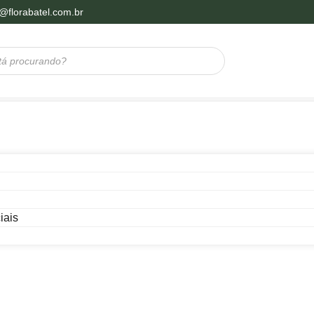
@florabatel.com.br
iais