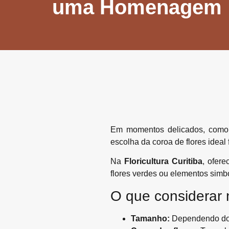
uma Homenagem
Em momentos delicados, como d
escolha da coroa de flores ideal
Na
Floricultura Curitiba
, ofer
flores verdes ou elementos simbó
O que considerar 
Tamanho:
Dependendo do 