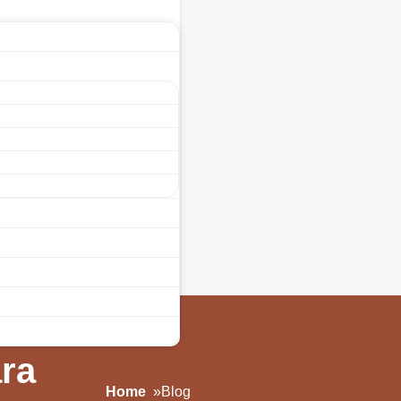
ara
Home
»
Blog