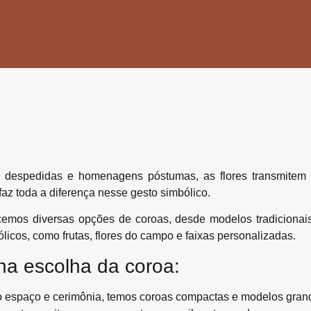
espedidas e homenagens póstumas, as flores transmitem re
 faz toda a diferença nesse gesto simbólico.
ecemos diversas opções de coroas, desde modelos tradicionai
licos, como frutas, flores do campo e faixas personalizadas.
na escolha da coroa:
espaço e cerimônia, temos coroas compactas e modelos grand