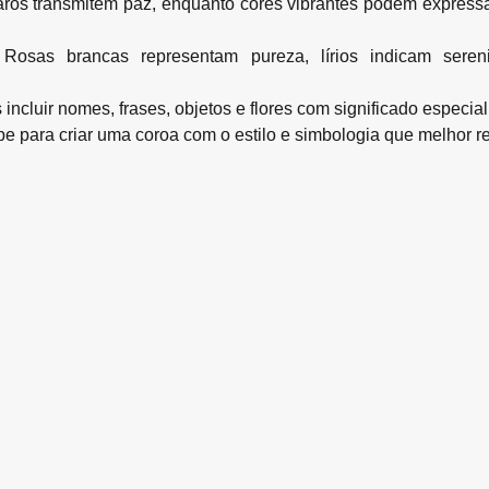
ros transmitem paz, enquanto cores vibrantes podem expressa
Rosas brancas representam pureza, lírios indicam seren
ncluir nomes, frases, objetos e flores com significado especial
 para criar uma coroa com o estilo e simbologia que melhor 