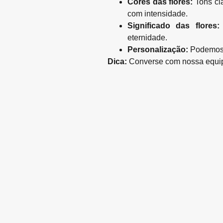
Cores das flores:
Tons cla
com intensidade.
Significado das flores:
eternidade.
Personalização:
Podemos i
Dica:
Converse com nossa equipe