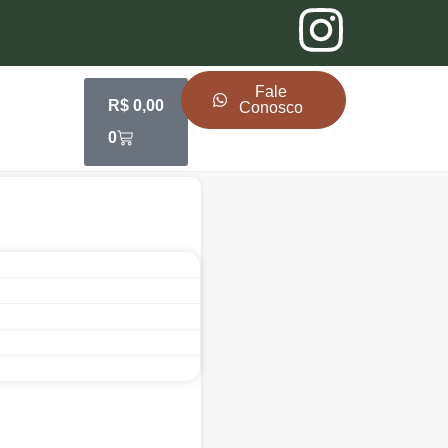
Fale
R$
0,00
Conosco
0