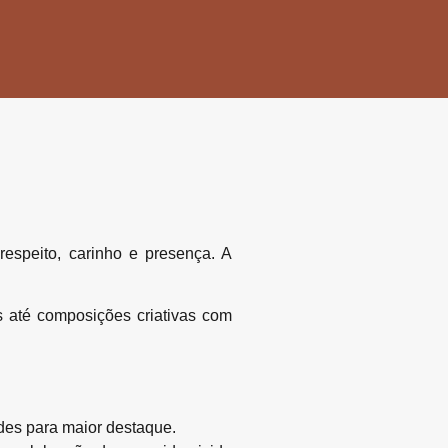
speito, carinho e presença. A
s até composições criativas com
es para maior destaque.