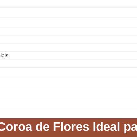
iais
oroa de Flores Ideal p