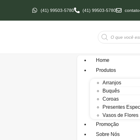
(41) 99503-5780
(41) 99503-5780
contato
Home
Produtos
Arranjos
Buquês
Coroas
Presentes Espec
Vasos de Flores
Promoção
Sobre Nós